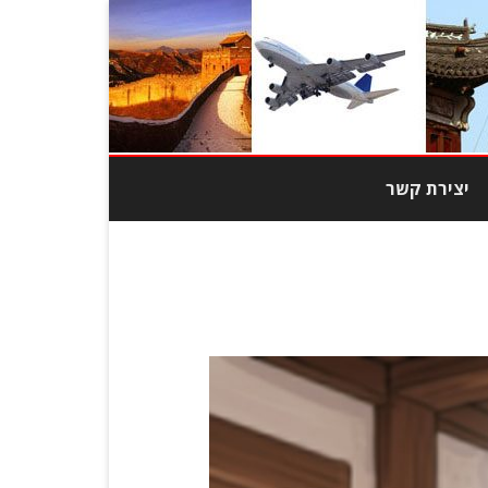
יצירת קשר
מוצרי טבק
צרי אופנה
בובות
כות גבוהה
יוד משרדי