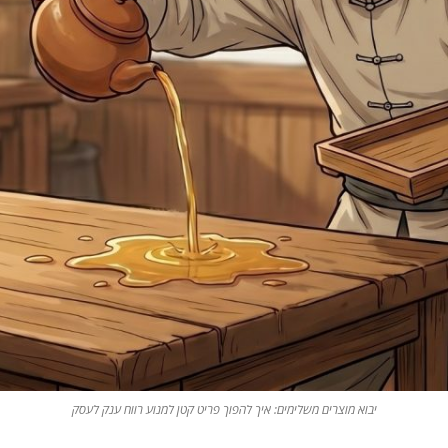
יבוא מוצרים משלימים: איך להפוך פריט קטן למנוע רווח ענק לעסק