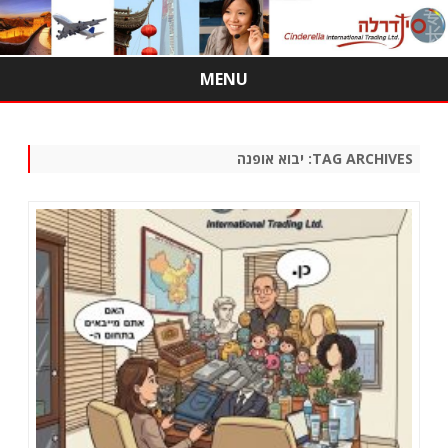
MENU
Skip
to
content
TAG ARCHIVES:
יבוא אופנה