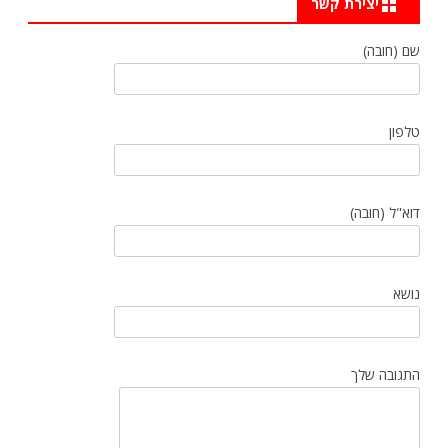
יצירת קשר
שם (חובה)
טלפון
דוא"ל (חובה)
נושא
התגובה שלך