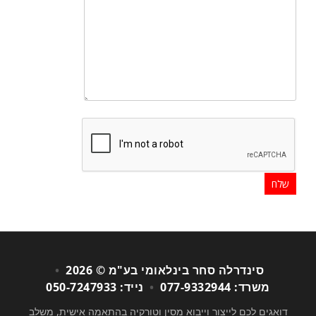
סינדרלה סחר בינלאומי בע"מ © 2026
•
משרד: 077-9332944
•
נייד: 050-7247933
דואגים לכם לייצור וייבוא מסין וטורקיה בהתאמה אישית, משלב