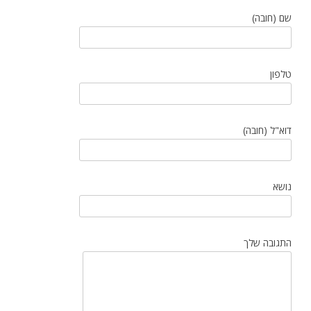
שם (חובה)
טלפון
דוא"ל (חובה)
נושא
התגובה שלך