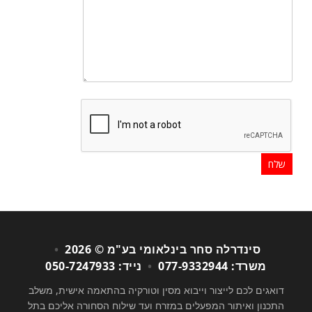
סינדרלה סחר בינלאומי בע"מ © 2026
•
משרד: 077-9332944
•
נייד: 050-7247933
דואגים לכם לייצור וייבוא מסין וטורקיה בהתאמה אישית, משלב
התכנון ואיתור המפעלים במזרח ועד שילוח הסחורה אליכם בתל