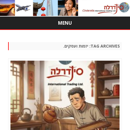
MENU
Skip
to
content
TAG ARCHIVES:
יזמות ועסקים.