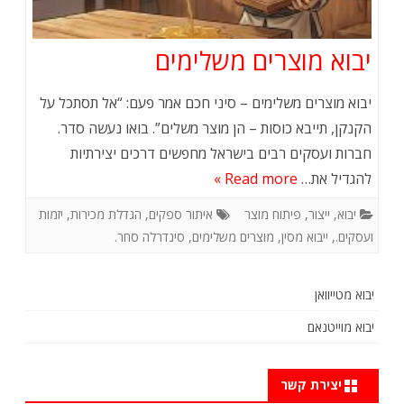
יבוא מוצרים משלימים
יבוא מוצרים משלימים – סיני חכם אמר פעם: “אל תסתכל על
הקנקן, תייבא כוסות – הן מוצר משלים”. בואו נעשה סדר.
חברות ועסקים רבים בישראל מחפשים דרכים יצירתיות
להגדיל את…
Read more »
יבוא
,
ייצור
,
פיתוח מוצר
איתור ספקים
,
הגדלת מכירות
,
יזמות
ועסקים.
,
ייבוא מסין
,
מוצרים משלימים
,
סינדרלה סחר.
יבוא מטייוואן
יבוא מוייטנאם
יצירת קשר