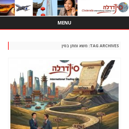
MENU
Skip
to
content
TAG ARCHIVES:
משא ומתן בסין