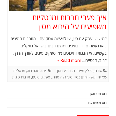
איך פערי תרבות ומנטליות
משפיעים על היבוא מסין
למי שיש עסק עם סין, יש למעשה עסק עם… התרבות הסינית.
בואו נעשה סדר. יבואנים ויזמים רבים בישראל נתקלים
בקשיים, אי הבנות וחיכוכים מול ספקים סינים לאורך הדרך.
לרוב, הנטייה…
Read more »
אודות
,
כללי
,
מאמרים
,
מידע נוסף
ייבוא מהמזרח.
,
מנטליות
עסקית
,
משא ומתן בסין
,
סינדרלה סחר.
,
ספקים סינים
,
תרבות סינית
יבוא מטייוואן
יבוא מוייטנאם