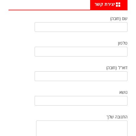
יצירת קשר
שם (חובה)
טלפון
דוא"ל (חובה)
נושא
התגובה שלך