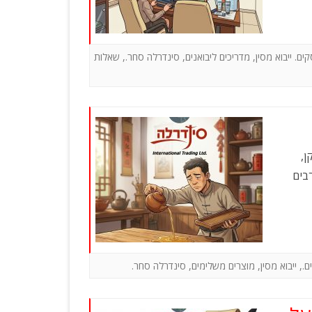
צרי פרסום
גאדג’טים
קים. ייבוא מסין
,
מדריכים ליבואנים
,
סינדרלה סחר.
,
שאלות
ן,
רבים
ם.
,
ייבוא מסין
,
מוצרים משלימים
,
סינדרלה סחר.