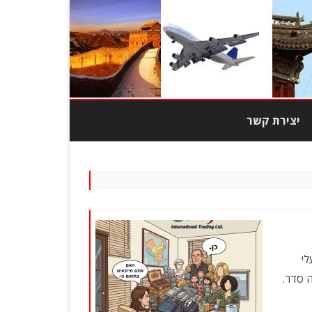
יצירת קשר
מוצרי טבק
צרי אופנה
בובות
כות גבוהה
לי
ה סדר.
יוד משרדי