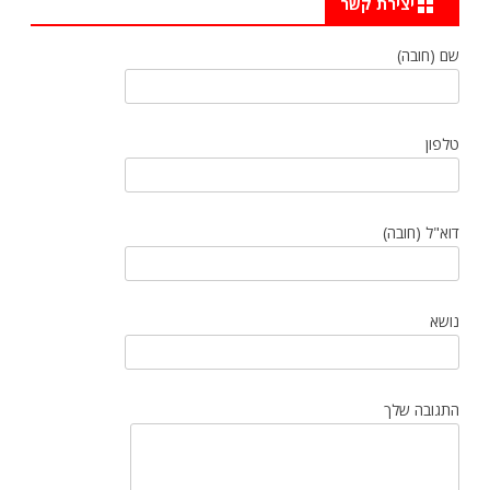
יצירת קשר
שם (חובה)
טלפון
דוא"ל (חובה)
נושא
התגובה שלך