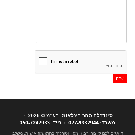
סינדרלה סחר בינלאומי בע"מ © 2026
•
משרד: 077-9332944
•
נייד: 050-7247933
דואגים לכם לייצור וייבוא מסין וטורקיה בהתאמה אישית, משלב