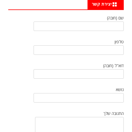
יצירת קשר
שם (חובה)
טלפון
דוא"ל (חובה)
נושא
התגובה שלך