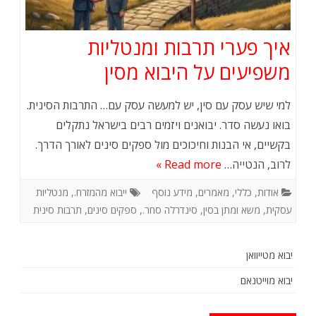
איך פערי תרבות ומנטליות
משפיעים על היבוא מסין
למי שיש עסק עם סין, יש למעשה עסק עם… התרבות הסינית.
בואו נעשה סדר. יבואנים ויזמים רבים בישראל נתקלים
בקשיים, אי הבנות וחיכוכים מול ספקים סינים לאורך הדרך.
לרוב, הנטייה…
Read more »
אודות
,
כללי
,
מאמרים
,
מידע נוסף
ייבוא מהמזרח.
,
מנטליות
עסקית
,
משא ומתן בסין
,
סינדרלה סחר.
,
ספקים סינים
,
תרבות סינית
יבוא מטייוואן
יבוא מוייטנאם