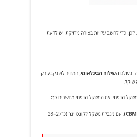
ן
?
. לכן, כדי לחשב עלויות בצורה מדויקת, יש לדעת
. בעולם ה
שילוח הבינלאומי
, המחיר לא נקבע רק
 שוקל.
המשקל הנפחי. את המשקל הנפחי מחשבים כך:
, עם מגבלת משקל לקונטיינר (כ־27–28