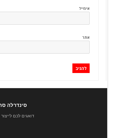
אימייל
אתר
סינדרלה סחר 
דואגים לכם לייצור