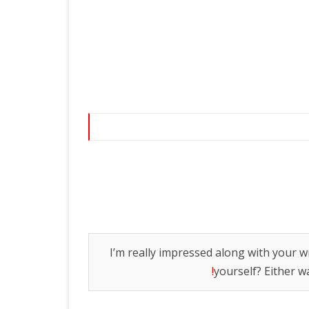
צרי פרסום
גאדג’טים
I’m really impressed along with your wr
!
yourself? Either w