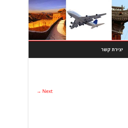
יצירת קשר
מוצרי טבק
צרי אופנה
Next →
בובות
כות גבוהה
יוד משרדי