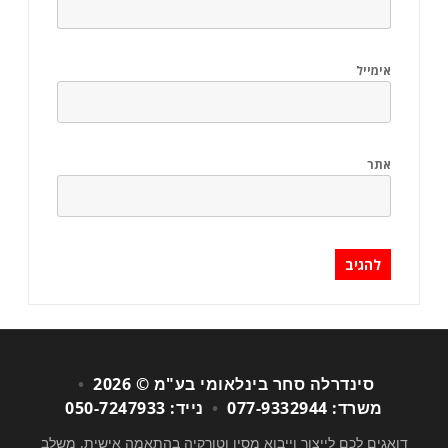
אימייל
אתר
סינדרלה סחר בינלאומי בע"מ © 2026
•
משרד: 077-9332944
•
נייד: 050-7247933
דואגים לכם לייצור וייבוא מסין וטורקיה בהתאמה אישית, משלב