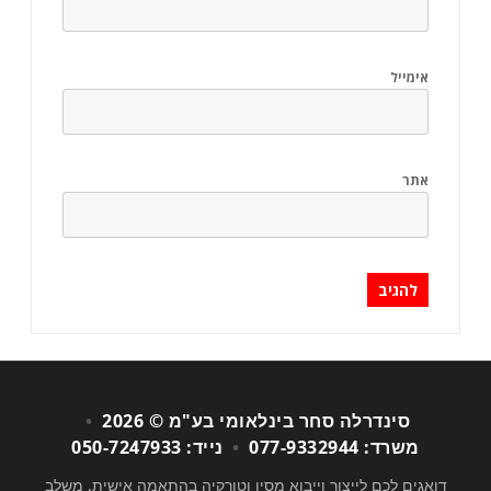
אימייל
אתר
סינדרלה סחר בינלאומי בע"מ © 2026
•
משרד: 077-9332944
•
נייד: 050-7247933
דואגים לכם לייצור וייבוא מסין וטורקיה בהתאמה אישית, משלב