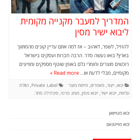
המדריך למעבר מקנייה מקומית
ליבוא ישיר מסין
להוזיל, לשפר, לאהוב – אז למה אתם עדיין קונים מהמתווך
בארץ? בואו נעשה סדר. הרבה חברות ועסקים בישראל
רוכשים מוצרים וחומרי גלם באופן שוטף מספקים ומפיצים
מקומיים, מבלי לדעת או…
Read more »
יבוא
,
ייצור
,
מאמרים
,
פיתוח מוצר
Private Label
,
הוזלת
עלויות
,
ייבוא ישיר
,
ייבוא מסין
,
מותג פרטי
,
סינדרלה סחר.
יבוא מטייוואן
יבוא מוייטנאם