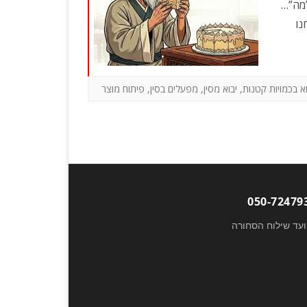
למה”…
נו
וא בכמויות קטנות
,
יבוא מסין
,
מפעלים בסין
,
פיתוח מוצר
ועד שילוח הסחורה