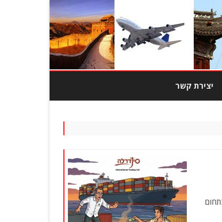
יצירת קשר
מוצרי טבק
צרי אופנה
בובות
כות גבוהה
ניפה בתחום
יוד משרדי