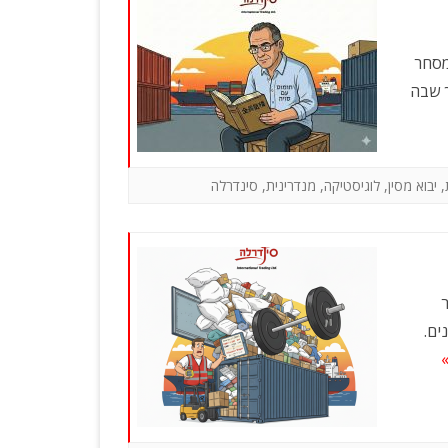
מסחר
ך שבה
,
יבוא מסין
,
לוגיסטיקה
,
מנדרינית
,
סינדרלה
ר
ים.