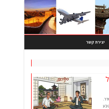
יצירת קשר
מוצרי טבק
צרי אופנה
ל
בובות
כות גבוהה
דר.
יוד משרדי
טבע