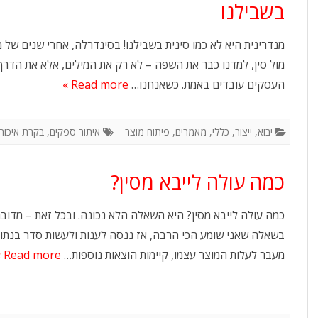
בשבילנו
מנדרינית היא לא כמו סינית בשבילנו! בסינדרלה, אחרי שנים של 
מול סין, למדנו כבר את השפה – לא רק את המילים, אלא את הדר
העסקים עובדים באמת. כשאנחנו…
Read more »
יבוא
,
ייצור
,
כללי
,
מאמרים
,
פיתוח מוצר
איתור ספקים
,
בקרת איכות
כמה עולה לייבא מסין?
כמה עולה לייבא מסין? היא השאלה הלא נכונה. ובכל זאת – מדוב
בשאלה שאני שומע הכי הרבה, אז ננסה לענות ולעשות סדר בנתונ
מעבר לעלות המוצר עצמו, קיימות הוצאות נוספות…
Read more »