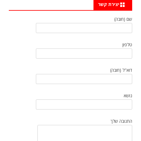
יצירת קשר
שם (חובה)
טלפון
דוא"ל (חובה)
נושא
התגובה שלך