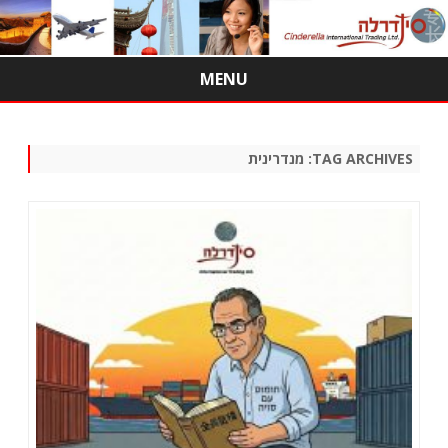
MENU
Skip
to
content
TAG ARCHIVES:
מנדרינית