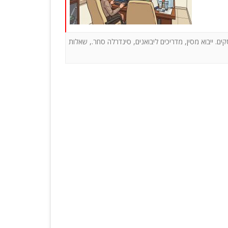
צרי פרסום
גאדג’טים
קים. ייבוא מסין
,
מדריכים ליבואנים
,
סינדרלה סחר.
,
שאלות