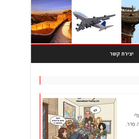
יצירת קשר
מוצרי טבק
צרי אופנה
בובות
כות גבוהה
לי
ה סדר.
יוד משרדי