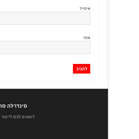
אימייל
אתר
סינדרלה סחר 
דואגים לכם לייצור