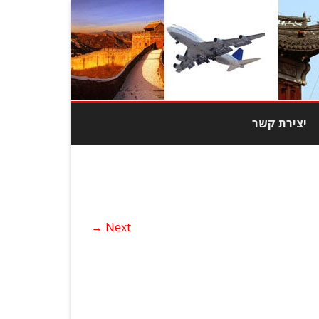
יצירת קשר
מוצרי טבק
צרי אופנה
Next →
בובות
כות גבוהה
יוד משרדי